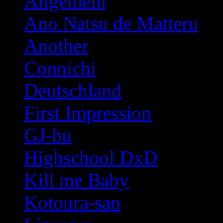
Allgemein
Ano Natsu de Matteru
Another
Connichi
Deutschland
First Impression
GJ-bu
Highschool DxD
Kill me Baby
Kotoura-san