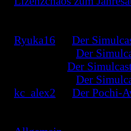
Lizenzchaos zum Jahresa
Neueste Kommentare
Ryuka16
zu
Der Simulca
Inkognito
zu
Der Simulc
Tamago
zu
Der Simulcas
Inkognito
zu
Der Simulc
kc_alex2
zu
Der Pochi-A
Kategorien