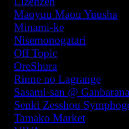
Lizenzen
Maoyuu Maou Yuusha
Minami-ke
Nisemonogatari
Off Topic
OreShura
Rinne no Lagrange
Sasami-san @ Ganbarana
Senki Zesshou Symphog
Tamako Market