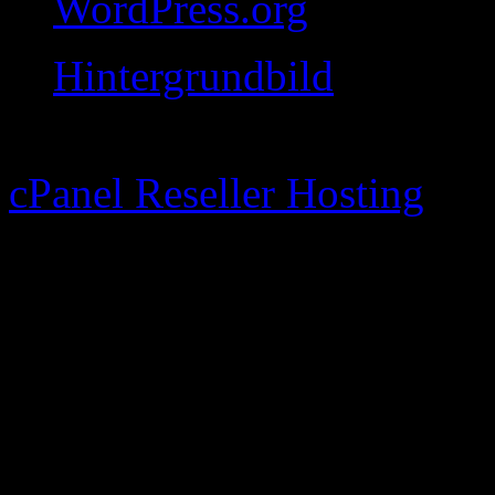
WordPress.org
Hintergrundbild
Just go to Theme Options Pa
cPanel Reseller Hosting