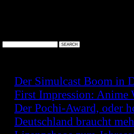
und while you’re waiting, da
werde, take some Rin and Sa
Neueste Beiträge
Der Simulcast Boom in 
First Impression: Anime
Der Pochi-Award, oder h
Deutschland braucht meh