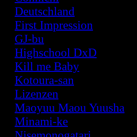
Deutschland
First Impression
GJ-bu
Highschool DxD
Kill me Baby
Kotoura-san
Lizenzen
Maoyuu Maou Yuusha
Minami-ke
Nisemonogatari