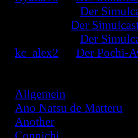
Inkognito
zu
Der Simulc
Tamago
zu
Der Simulcas
Inkognito
zu
Der Simulc
kc_alex2
zu
Der Pochi-A
Kategorien
Allgemein
Ano Natsu de Matteru
Another
Connichi