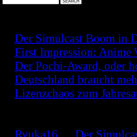
Neueste Beiträge
Der Simulcast Boom in 
First Impression: Anime
Der Pochi-Award, oder h
Deutschland braucht meh
Lizenzchaos zum Jahresa
Neueste Kommentare
Ryuka16
zu
Der Simulca