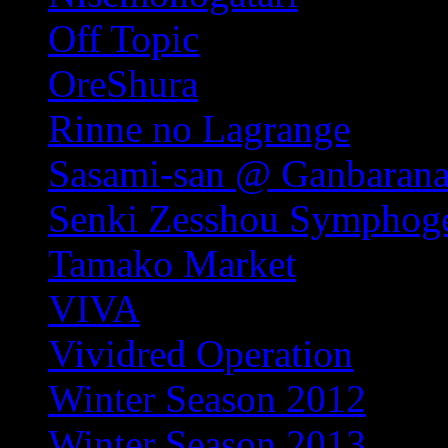
Off Topic
OreShura
Rinne no Lagrange
Sasami-san @ Ganbarana
Senki Zesshou Symphog
Tamako Market
VIVA
Vividred Operation
Winter Season 2012
Winter Season 2013