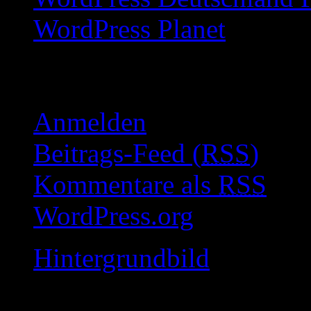
WordPress Planet
Meta
Anmelden
Beitrags-Feed (
RSS
)
Kommentare als
RSS
WordPress.org
Hintergrundbild
Just go to Theme Options Pa