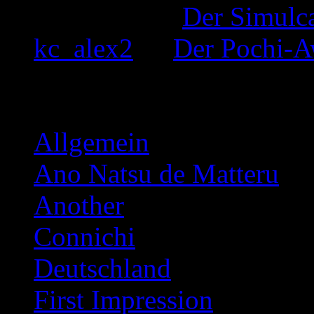
Inkognito
zu
Der Simulc
kc_alex2
zu
Der Pochi-A
Kategorien
Allgemein
Ano Natsu de Matteru
Another
Connichi
Deutschland
First Impression