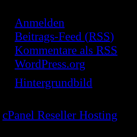
Meta
Anmelden
Beitrags-Feed (
RSS
)
Kommentare als
RSS
WordPress.org
Hintergrundbild
Just go to Theme Options Pa
cPanel Reseller Hosting