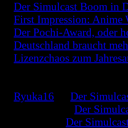
Der Simulcast Boom in 
First Impression: Anime
Der Pochi-Award, oder h
Deutschland braucht meh
Lizenzchaos zum Jahresa
Neueste Kommentare
Ryuka16
zu
Der Simulca
Inkognito
zu
Der Simulc
Tamago
zu
Der Simulcas