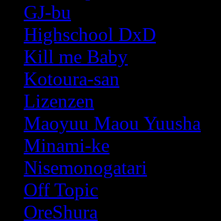
GJ-bu
Highschool DxD
Kill me Baby
Kotoura-san
Lizenzen
Maoyuu Maou Yuusha
Minami-ke
Nisemonogatari
Off Topic
OreShura