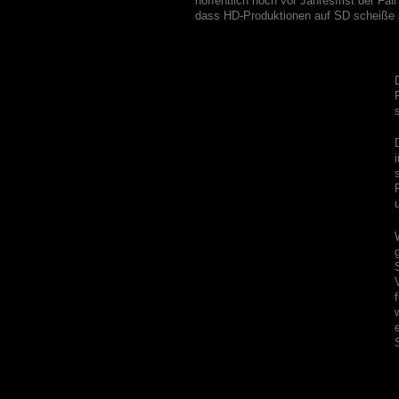
hoffentlich noch vor Jahresfrist der Fall 
dass HD-Produktionen auf SD scheiße