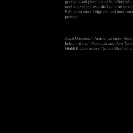
gezogen und planen eine Veröffentlichu
nachvollziehen, was die Leute an solch
5 Minuten einer Folge ein und dann wied
passiert.
Auch Universum Anime hat einen Rerele
bekommt nach
Nauscaä aus dem Tal d
Ghibli Klassiker eine Neuveröffentlichu