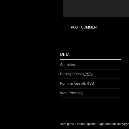
META
Anmelden
Beitrags-Feed (
RSS
)
Kommentare als
RSS
WordPress.org
Just go to Theme Options Page and edit copyrigh