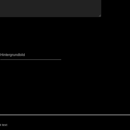
Hintergrundbild
t text