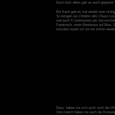
Doch trotz allem gab es auch geplante
Bei Kazé gab es mal wieder eine richtig
So bringen sie
Children who Chase Los
und auch
5 Centimeters per Second
bek
Frankreich, einen Rerelease auf Blau.
trotzdem kaufe ich sie mir immer wiede
Dazu haben sie sich auch noch die O
Und zuletzt haben sie auch die Konse