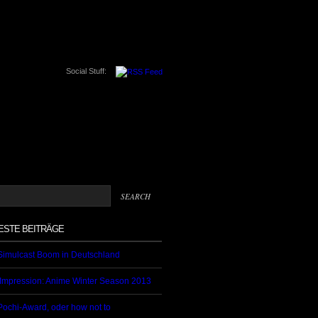
Social Stuff:
ESTE BEITRÄGE
Simulcast Boom in Deutschland
t Impression: Anime Winter Season 2013
Pochi-Award, oder how not to