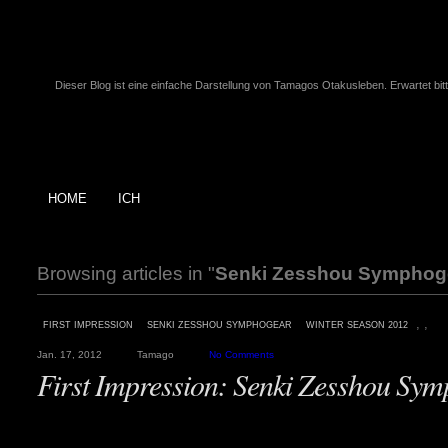
Dieser Blog ist eine einfache Darstellung von Tamagos Otakusleben. Erwartet bitte
HOME
ICH
Browsing articles in "
Senki Zesshou Symphog
,
,
FIRST IMPRESSION
SENKI ZESSHOU SYMPHOGEAR
WINTER SEASON 2012
Jan. 17, 2012
Tamago
No Comments
First Impression: Senki Zesshou Sy