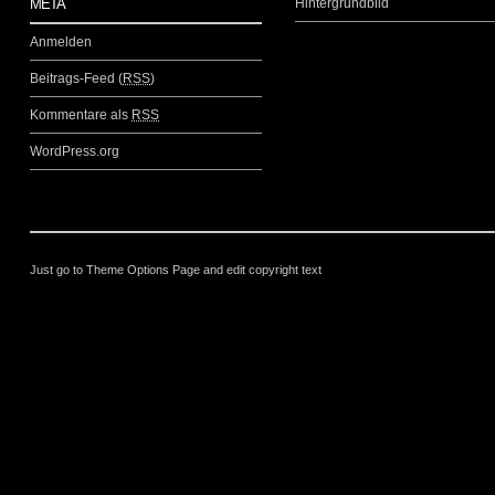
META
Hintergrundbild
Anmelden
Beitrags-Feed (
RSS
)
Kommentare als
RSS
WordPress.org
Just go to Theme Options Page and edit copyright text